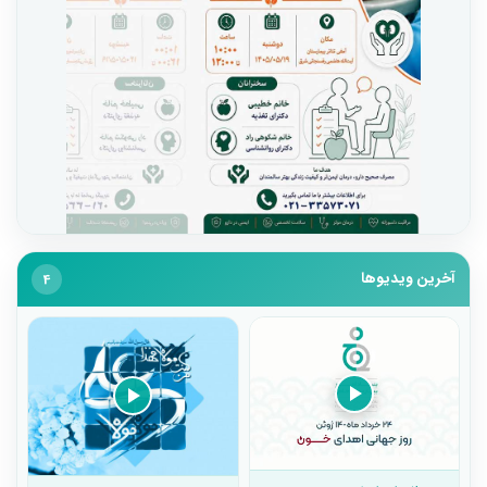
آخرین ویدیوها
4