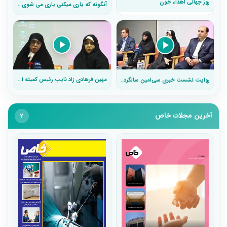
روز جهانی اهداء خون
آنگونه که یاری میکنی یاری می شوی (عید سعید
مهین فرهادی زاد نایب رئیس کمیته المپیک و عضو فدراسیون ورزش بیماران
روایت نشست خبری سی‌امین سالگرد بنیاد امور بیماری های خاص(به مناسب ۳۰ سالگی تاسیس بنیاد بیماری های خاص)
آخرین مجلات خاص
2